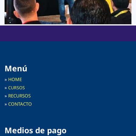
Menú
»
HOME
»
C
URSOS
»
RECURSOS
»
CONTACTO
Medios de pago