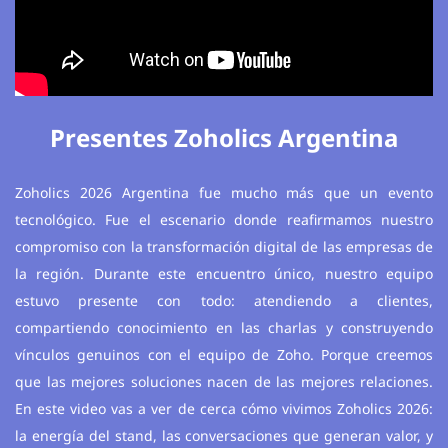
Presentes Zoholics
Argentina
Zoholics 2026 Argentina fue mucho más que un evento
tecnológico. Fue el escenario donde reafirmamos nuestro
compromiso con la transformación digital de las empresas de
la región. Durante este encuentro único, nuestro equipo
estuvo presente con todo: atendiendo a clientes,
compartiendo conocimiento en las charlas y construyendo
vínculos genuinos con el equipo de Zoho. Porque creemos
que las mejores soluciones nacen de las mejores relaciones.
En este video vas a ver de cerca cómo vivimos Zoholics 2026:
la energía del stand, las conversaciones que generan valor, y