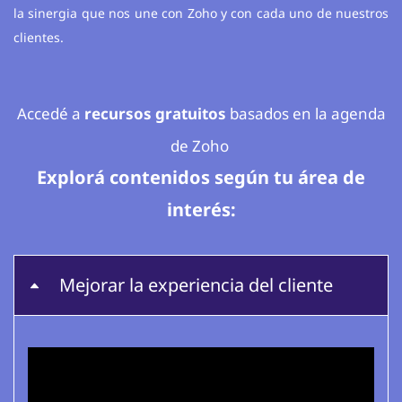
la sinergia que nos une con Zoho y con cada uno de nuestros
clientes.
Accedé a
recursos gratuitos
basados en la agenda
de Zoho
Explorá contenidos según tu área de
interés:
Mejorar la experiencia del cliente