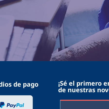
¡Sé el primero e
ios de pago
de nuestras no