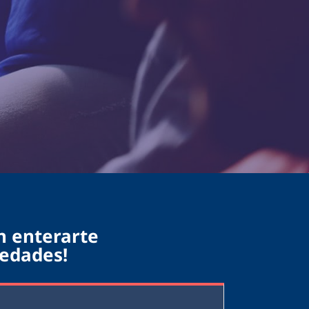
n enterarte
vedades!