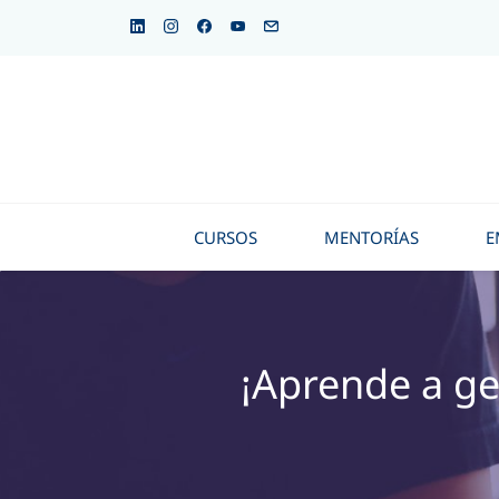
CURSOS
MENTORÍAS
E
¡
‌Aprende a g