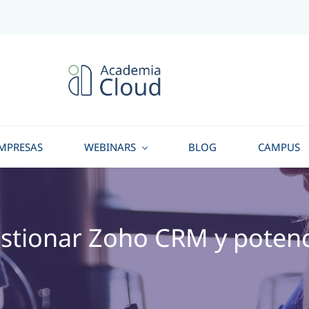
MPRESAS
WEBINARS
BLOG
CAMPUS
estionar Zoho CRM y potenc