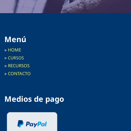
Menú
»
HOME
»
C
URSOS
»
RECURSOS
»
CONTACTO
Medios de pago