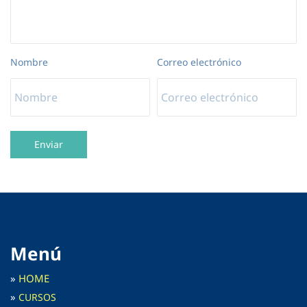
Nombre
Correo electrónico
Enviar
Menú
»
HOME
»
C
URSOS