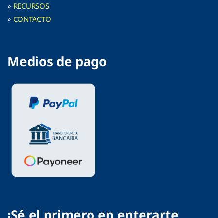
»
RECURSOS
»
CONTACTO
Medios de pago
¡Sé el primero en enterarte