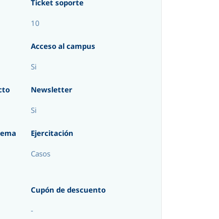
Ticket soporte
10
Acceso al campus
Si
cto
Newsletter
Si
tema
Ejercitación
Casos
Cupón de descuento
-