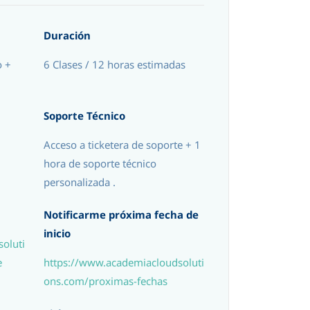
Duración
o +
6 Clases / 12 horas estimadas
Soporte Técnico
Acceso a ticketera de soporte + 1
hora de soporte técnico
personalizada .
Notificarme próxima fecha de
inicio
oluti
e
https://www.academiacloudsoluti
ons.com/proximas-fechas