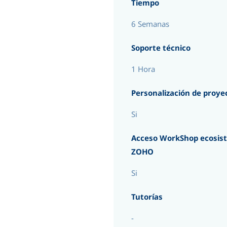
Tiempo
6 Semanas
Soporte técnico
1 Hora
Personalización de proye
Si
Acceso WorkShop ecosis
ZOHO
Si
Tutorías
-