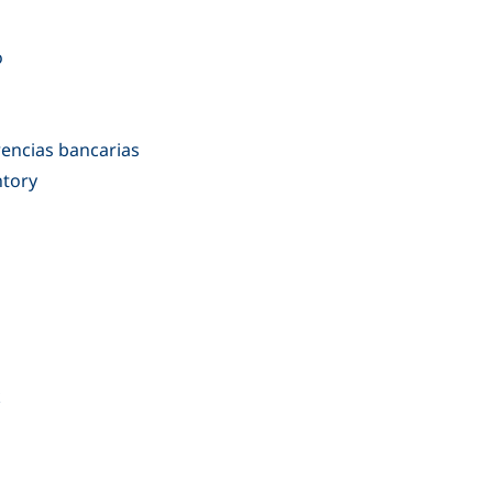
o
rencias bancarias
ntory
k