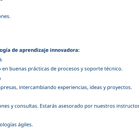
iones
.
logía de aprendizaje innovadora:
0%
 en buenas prácticas de procesos y soporte técnico.
o
presas, intercambiando experiencias, ideas y proyectos.
ciones y consultas. Estarás asesorado por nuestros instructo
logías ágiles.