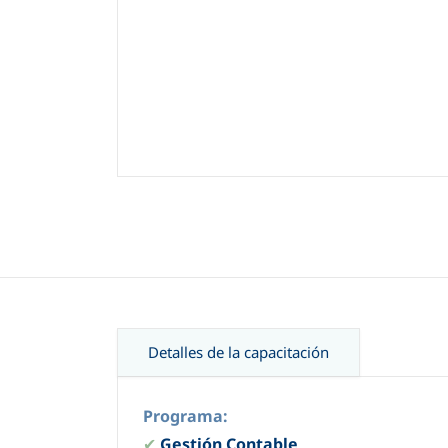
Detalles de la capacitación
Programa:
✔
Gestión Contable