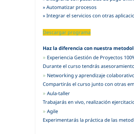
»
Automatizar procesos
»
Integrar el servicios con otras aplicac
Descargar p
rograma
Haz la diferencia con nuestra metodo
»
Experiencia Gestión de Proyectos 10
Durante el curso tendrás asesoramiento
»
Networking y aprendizaje colaborativ
Compartirás el curso junto con otras em
»
Aula-taller
Trabajarás en vivo, realización ejercita
»
Agile
Experimentarás la práctica de las metodo