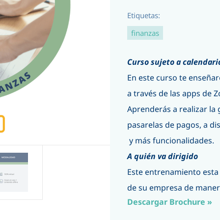
Etiquetas:
finanzas
Curso sujeto a calendar
En este curso te enseñar
a través de las apps de Z
Aprenderás a realizar la
pasarelas de pagos, a dis
y más funcionalidades.
A quién va dirigido
Este entrenamiento esta 
de su empresa de manera
Descargar Broch
ure »