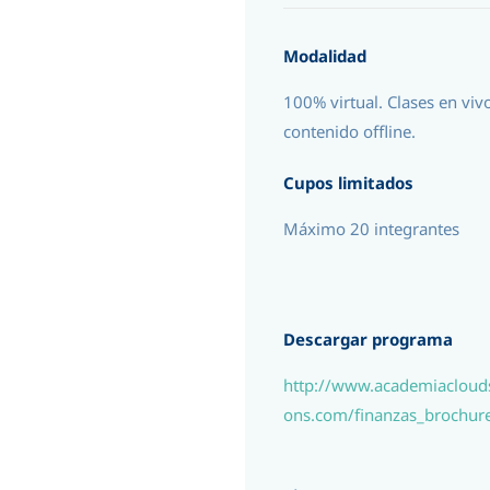
Modalidad
100% virtual. Clases en viv
contenido offline.
Cupos limitados
Máximo 20 integrantes
Descargar programa
http://www.academiaclouds
ons.com/finanzas_brochur