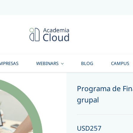
MPRESAS
WEBINARS
BLOG
CAMPUS
Programa de Fin
grupal
USD257