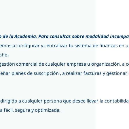
io de la Academia. Para consultas sobre modalidad incomp
emos a configurar y centralizar tu sistema de finanzas en un
oho.
 gestión comercial de cualquier empresa u organización, a 
eñar planes de suscripción , a realizar facturas y gestionar
dirigido a cualquier persona que desee llevar la contabilid
 fácil, segura y optimizada.