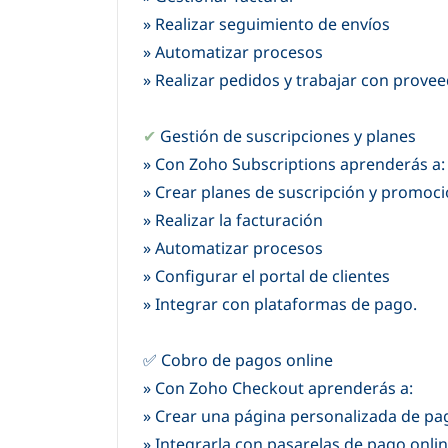
»
Realizar seguimiento de envíos
»
Automatizar procesos
»
Realizar pedidos y trabajar con provee
✔
Gestión de suscripciones y planes
»
Con Zoho Subscriptions aprenderás a:
»
Crear planes de suscripción y promoc
»
Realizar la facturación
»
Automatizar procesos
»
Configurar el portal de clientes
»
Integrar con plataformas de pago.
✅‌
Cobro de pagos online
»
Con Zoho Checkout aprenderás a:
»
Crear una página personalizada de pa
»
Integrarla con pasarelas de pago onli