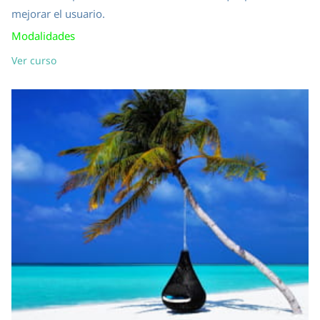
mejorar el usuario.
Modalidades
Ver curso