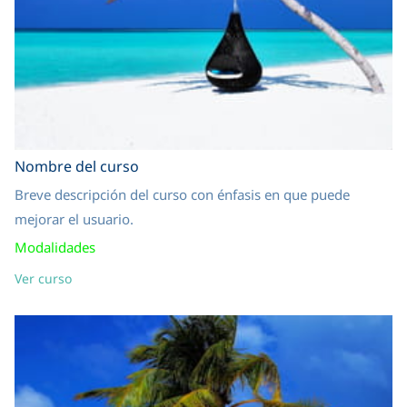
Nombre del curso
Breve descripción del curso con énfasis en que puede
mejorar el usuario.
Modalidades
Ver curso