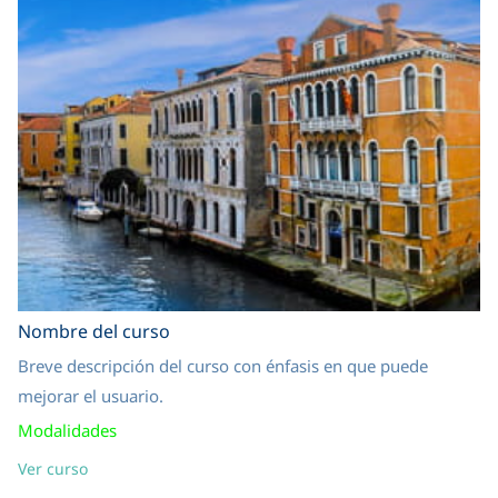
Nombre del curso
Breve descripción del curso con énfasis en que puede
mejorar el usuario.
Modalidades
Ver curso